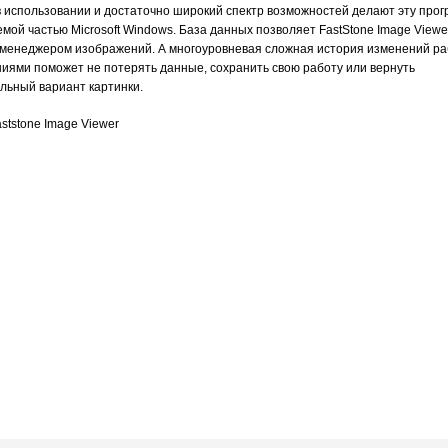
в использовании и достаточно широкий спектр возможностей делают эту про
мой частью Microsoft Windows. База данных позволяет FastStone Image Viewe
 менеджером изображений. А многоуровневая сложная история изменений ра
иями поможет не потерять данные, сохранить свою работу или вернуть
льный вариант картинки.
ststone Image Viewer