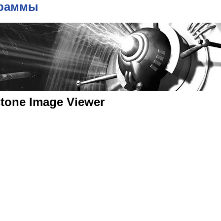
граммы
stone Image Viewer