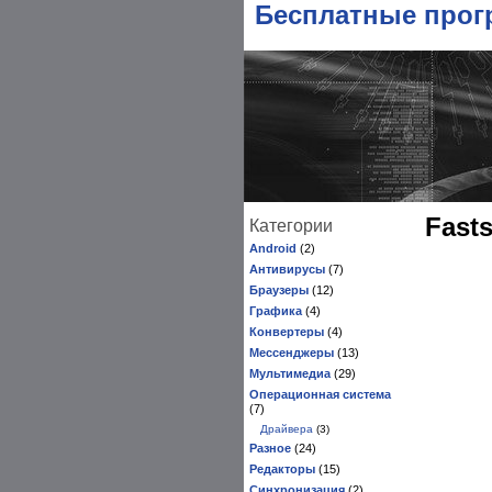
Бесплатные про
Fast
Категории
Android
(2)
Антивирусы
(7)
Браузеры
(12)
Графика
(4)
Конвертеры
(4)
Мессенджеры
(13)
Мультимедиа
(29)
Операционная система
(7)
Драйвера
(3)
Разное
(24)
Редакторы
(15)
Синхронизация
(2)