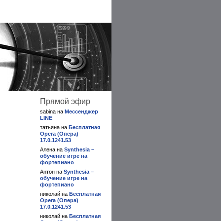
Прямой эфир
sabina на
Мессенджер
LINE
татьяна на
Бесплатная
Opera (Опера)
17.0.1241.53
Алена на
Synthesia –
обучение игре на
фортепиано
Антон на
Synthesia –
обучение игре на
фортепиано
николай на
Бесплатная
Opera (Опера)
17.0.1241.53
николай на
Бесплатная