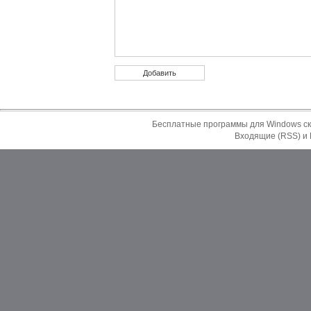
Бесплатные программы для Windows ск
Входящие (RSS)
и