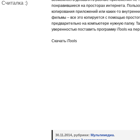
Считалка :)
понравившиеся на просторах интернета. Пользо
копирования приложений или каких-то внутренни
фильмы – все это копируется с помощью просто
предварительно на компьютере нужную папку. Т
уверенностью поставить программу iTools на пер
Скачать iTools
30.11.2014, рубрики:
Мультимедиа
.