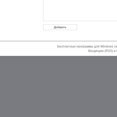
Бесплатные программы для Windows ск
Входящие (RSS)
и