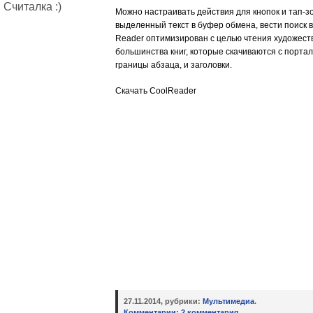
Считалка :)
Можно настраивать действия для кнопок и тап-зо
выделенный текст в буфер обмена, вести поиск в
Reader оптимизирован с целью чтения художест
большинства книг, которые скачиваются с порта
границы абзаца, и заголовки.
Скачать CoolReader
27.11.2014, рубрики:
Мультимедиа
.
Комментарии:
2 комментария