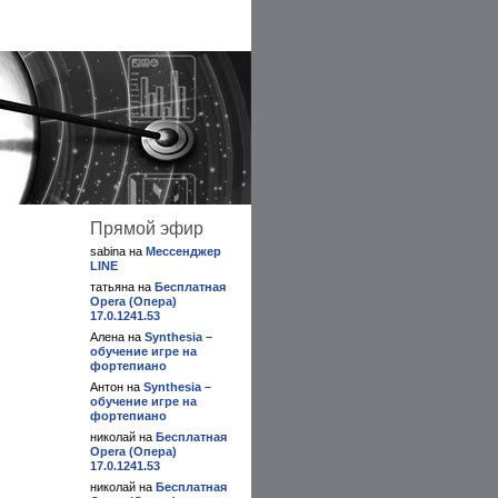
Прямой эфир
sabina на
Мессенджер
LINE
татьяна на
Бесплатная
Opera (Опера)
17.0.1241.53
Алена на
Synthesia –
обучение игре на
фортепиано
Антон на
Synthesia –
обучение игре на
фортепиано
николай на
Бесплатная
Opera (Опера)
17.0.1241.53
николай на
Бесплатная