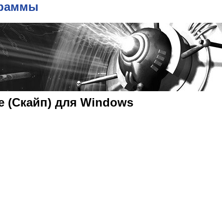
граммы
e (Скайп) для Windows