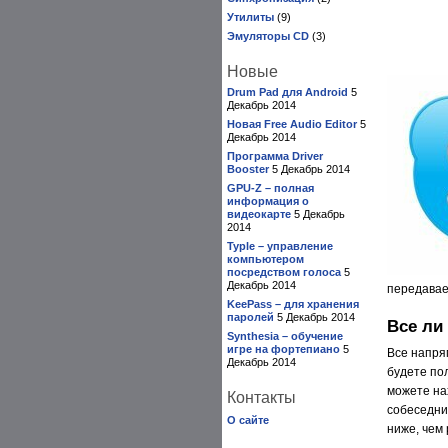
Утилиты
(9)
Эмуляторы CD
(3)
Новые
Drum Pad для Android
5
Декабрь 2014
Новая Free Audio Editor
5
Декабрь 2014
Программа Driver
Booster
5 Декабрь 2014
GPU-Z – полная
информация о
видеокарте
5 Декабрь
2014
Typle – управление
компьютером
посредством голоса
5
Декабрь 2014
передавае
KeePass – для хранения
паролей
5 Декабрь 2014
Все ли
Synthesia – обучение
игре на фортепиано
5
Все напря
Декабрь 2014
будете по
можете на
Контакты
собеседни
О сайте
ниже, чем