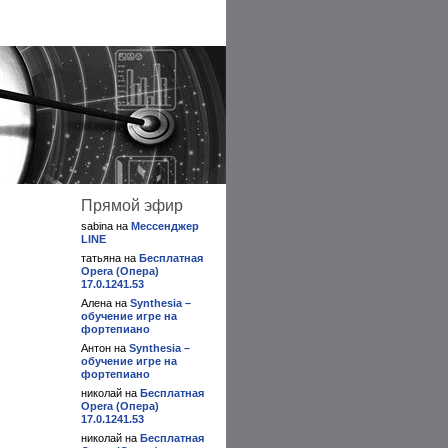
Прямой эфир
sabina на
Мессенджер
LINE
татьяна на
Бесплатная
Opera (Опера)
17.0.1241.53
Алена на
Synthesia –
обучение игре на
фортепиано
Антон на
Synthesia –
обучение игре на
фортепиано
николай на
Бесплатная
Opera (Опера)
17.0.1241.53
николай на
Бесплатная