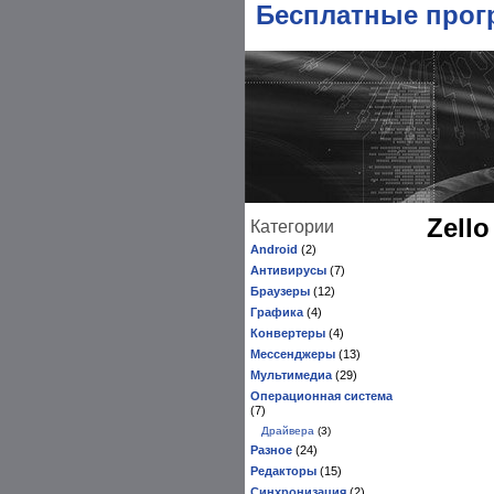
Бесплатные про
Zell
Категории
Android
(2)
Антивирусы
(7)
Браузеры
(12)
Графика
(4)
Конвертеры
(4)
Мессенджеры
(13)
Мультимедиа
(29)
Операционная система
(7)
Драйвера
(3)
Разное
(24)
Редакторы
(15)
Синхронизация
(2)