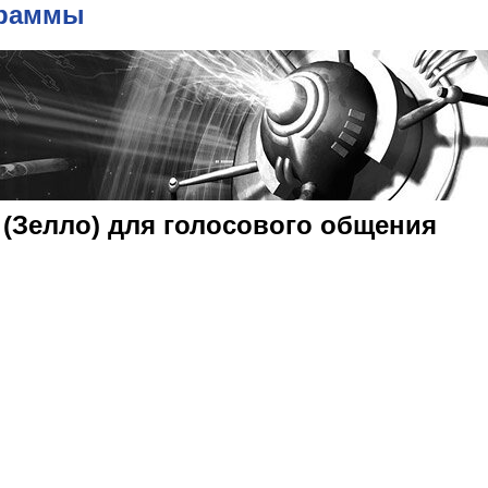
граммы
o (Зелло) для голосового общения