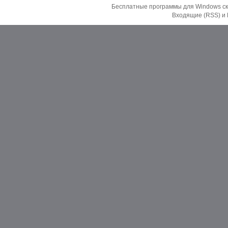
Бесплатные программы для Windows ск
Входящие (RSS)
и